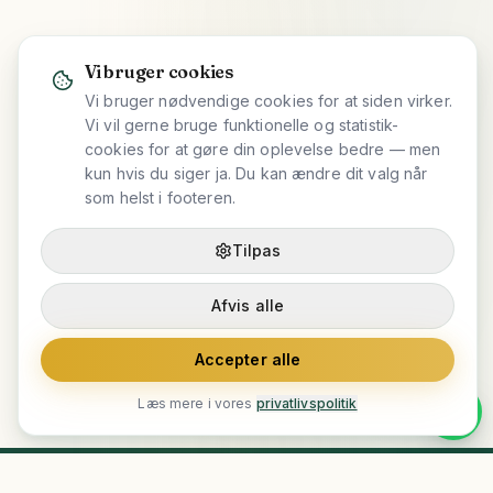
Vi bruger cookies
Vi bruger nødvendige cookies for at siden virker.
Vi vil gerne bruge funktionelle og statistik-
cookies for at gøre din oplevelse bedre — men
kun hvis du siger ja. Du kan ændre dit valg når
som helst i footeren.
Tilpas
Afvis alle
Accepter alle
Læs mere i vores
privatlivspolitik
Se rejser
Spørg på WhatsApp