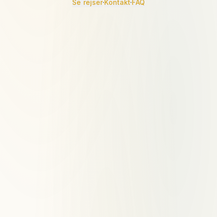
Se rejser
·
Kontakt
·
FAQ